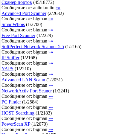
Сканер портов
(
45
/
18772
)
Сообщение от:
antinkuntin
»»
Advanced Port Scanner
(
2
/
2632
)
Сообщение от:
bigman
»»
SmartWhois
(
1
/
2700
)
Сообщение от:
bigman
»»
Free Port Scanner
(
1
/
2229
)
Сообщение от:
bigman
»»
SoftPerfect Network Scanner 5.5
(
1
/
2165
)
Сообщение от:
bigman
»»
IP Sniffer
(
1
/
2168
)
Сообщение от:
bigman
»»
YAPS
(
1
/
2210
)
Сообщение от:
bigman
»»
Advanced LAN Scann
(
1
/
2051
)
Сообщение от:
bigman
»»
NetworkActiv Port Scaner
(
1
/
2241
)
Сообщение от:
bigman
»»
PC Finder
(
1
/
2584
)
Сообщение от:
bigman
»»
HOST Searching
(
1
/
2183
)
Сообщение от:
bigman
»»
PowerScan XP
(
1
/
2070
)
Сообщение от:
bigman
»»