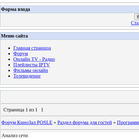
Форма входа
В
Ста
Меню сайта
Главная страница
Форум
Онлайн TV - Радио
Плейлисты IPTV
Фильмы онлайн
Телевидение
Страница
1
из
1
1
Форум КиноЗал POSLE
»
Раздел форума для гостей
»
Программы
Анализ сети